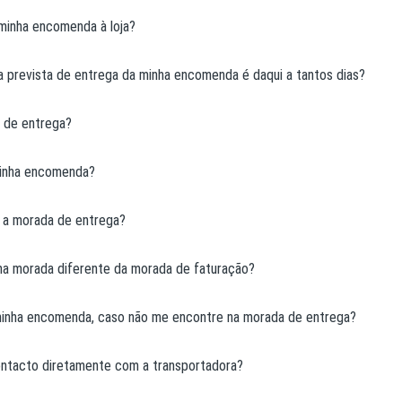
 minha encomenda à loja?
a prevista de entrega da minha encomenda é daqui a tantos dias?
s de entrega?
minha encomenda?
 a morada de entrega?
a morada diferente da morada de faturação?
inha encomenda, caso não me encontre na morada de entrega?
ntacto diretamente com a transportadora?