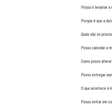
Posso ir levantar a
Porque é que a dat
Quais são os prazo
Posso cancelar a 
Como posso alterar
Posso entregar num
O que acontece à m
Posso entrar em co