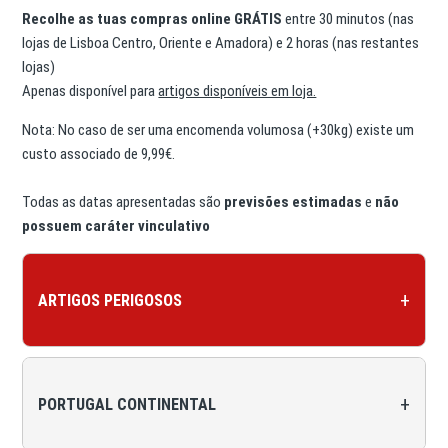
Recolhe as tuas compras online GRÁTIS
entre 30 minutos (nas
lojas de Lisboa Centro, Oriente e Amadora) e 2 horas (nas restantes
lojas)
Apenas disponível para
artigos disponíveis em loja.
Nota: No caso de ser uma encomenda volumosa (+30kg) existe um
custo associado de 9,99€.
Todas as datas apresentadas são
previsões estimadas
e
não
possuem caráter vinculativo
+
ARTIGOS PERIGOSOS
ENVIO DE
+
PORTUGAL CONTINENTAL
ARTIGOS
PERIGOSOS