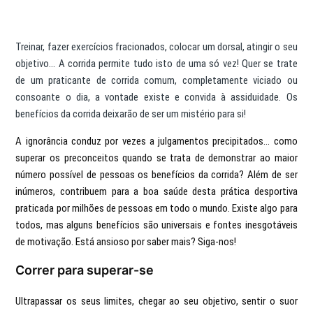
Treinar, fazer exercícios fracionados, colocar um dorsal, atingir o seu
objetivo... A corrida permite tudo isto de uma só vez! Quer se trate
de um praticante de corrida comum, completamente viciado ou
consoante o dia, a vontade existe e convida à assiduidade. Os
benefícios da corrida deixarão de ser um mistério para si!
A ignorância conduz por vezes a julgamentos precipitados... como
superar os preconceitos quando se trata de demonstrar ao maior
número possível de pessoas os benefícios da corrida? Além de ser
inúmeros, contribuem para a boa saúde desta prática desportiva
praticada por milhões de pessoas em todo o mundo. Existe algo para
todos, mas alguns benefícios são universais e fontes inesgotáveis
de motivação. Está ansioso por saber mais? Siga-nos!
Correr para superar-se
Ultrapassar os seus limites, chegar ao seu objetivo, sentir o suor