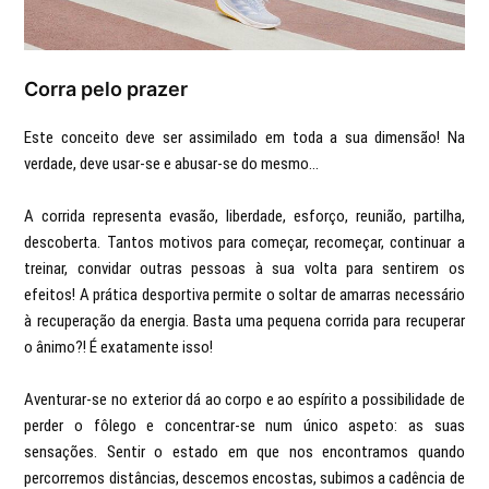
Corra pelo prazer
Este conceito deve ser assimilado em toda a sua dimensão! Na
verdade, deve usar-se e abusar-se do mesmo...
A corrida representa evasão, liberdade, esforço, reunião, partilha,
descoberta. Tantos motivos para começar, recomeçar, continuar a
treinar, convidar outras pessoas à sua volta para sentirem os
efeitos! A prática desportiva permite o soltar de amarras necessário
à recuperação da energia. Basta uma pequena corrida para recuperar
o ânimo?! É exatamente isso!
Aventurar-se no exterior dá ao corpo e ao espírito a possibilidade de
perder o fôlego e concentrar-se num único aspeto: as suas
sensações. Sentir o estado em que nos encontramos quando
percorremos distâncias, descemos encostas, subimos a cadência de