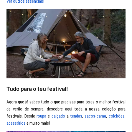
Ver outros essenciais
Tudo para o teu festival!
Agora que já sabes tudo o que precisas para teres o melhor festival
de verão de sempre, descobre aqui toda a nossa coleção para
festivais. Desde
roupa
e
calçado
a
tendas
,
sacos-cama
,
colchões
,
acessórios
e muito mais!