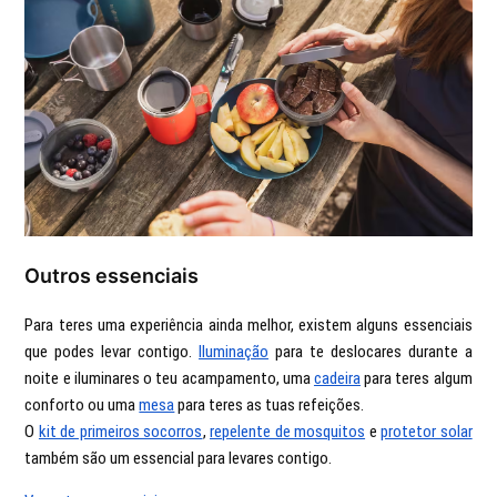
Outros essenciais
Para teres uma experiência ainda melhor, existem alguns essenciais
que podes levar contigo.
Iluminação
para te deslocares durante a
noite e iluminares o teu acampamento, uma
cadeira
para teres algum
conforto ou uma
mesa
para teres as tuas refeições.
O
kit de primeiros socorros
,
repelente de mosquitos
e
protetor solar
também são um essencial para levares contigo.