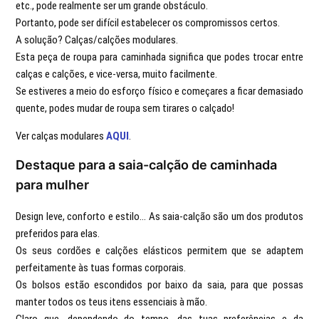
etc., pode realmente ser um grande obstáculo.
Portanto, pode ser difícil estabelecer os compromissos certos.
A solução? Calças/calções modulares.
Esta peça de roupa para caminhada significa que podes trocar entre
calças e calções, e vice-versa, muito facilmente.
Se estiveres a meio do esforço físico e começares a ficar demasiado
quente, podes mudar de roupa sem tirares o calçado!
Ver calças modulares
AQUI
.
Destaque para a saia-calção de caminhada
para mulher
Design leve, conforto e estilo... As saia-calção são um dos produtos
preferidos para elas.
Os seus cordões e calções elásticos permitem que se adaptem
perfeitamente às tuas formas corporais.
Os bolsos estão escondidos por baixo da saia, para que possas
manter todos os teus itens essenciais à mão.