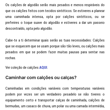
Os calções de algodão serão mais pesados e menos respiráveis do
que os calções feitos com tecidos sintéticos. Se estiveres a planear
uma caminhada intensa, opta por calções sintéticos, ou se
preferires o toque suave do algodão e estiveres a dar um passeio
descontraído, opta pelo algodão.
Cabe-te a ti determinar quais serão as tuas necessidades: Calções
que se esquecem que se usam porque são tão leves, ou calções mais
pesados em que se podem fazer muitas pausas para sentar nas
rochas.
Ver coleção de calções
AQUI
.
Caminhar com calções ou calças?
Caminhadas em condições variáveis com temperaturas variáveis
podem por vezes ser um verdadeiro pesadelo se não tiveres o
equipamento certo e transportar calças de caminhada, calções de
bermudas, um casaco de chuva, um polar ou uma camada intermédia,