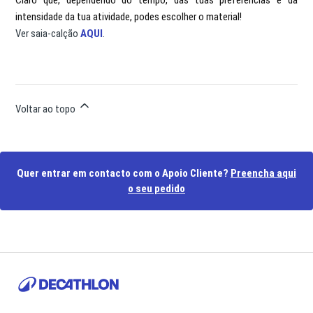
Claro que, dependendo do tempo, das tuas preferências e da
intensidade da tua atividade, podes escolher o material!
Ver saia-calção
AQUI
.
Voltar ao topo
Quer entrar em contacto com o Apoio Cliente?
Preencha aqui
o seu pedido