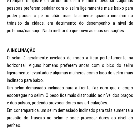
Atenção: o ajuste da altura do selim é muito pessoal. Algumas
pessoas preferem pedalar com o selim ligeiramente mais baixo para
poder pousar o pé no chão mais facilmente quando circulam no
trânsito da cidade, em detrimento do desempenho a nível de
potência/cansaço. Nada melhor do que ouvir as suas sensações...
A INCLINAÇÃO
O selim é geralmente nivelado de modo a ficar perfeitamente na
horizontal. Alguns homens preferem andar com o bico do selim
ligeiramente levantado e algumas mulheres com o bico do selim mais
inclinado para baixo.
Um selim demasiado inclinado para a frente faz com que o corpo
escorregue no selim. O peso fica mais distribuído ao nível dos braços
e dos pulsos, podendo provocar dores nas articulações.
Em contrapartida, um selim demasiado inclinado para trás aumenta a
pressão do traseiro no selim e pode provocar dores ao nível do
períneo.