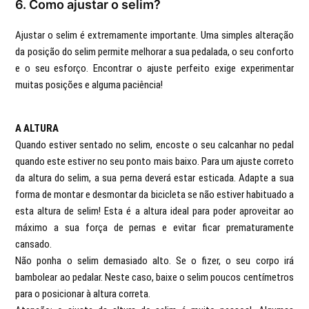
6. Como ajustar o selim?
Ajustar o selim é extremamente importante. Uma simples alteração
da posição do selim permite melhorar a sua pedalada, o seu conforto
e o seu esforço. Encontrar o ajuste perfeito exige experimentar
muitas posições e alguma paciência!
A ALTURA
Quando estiver sentado no selim, encoste o seu calcanhar no pedal
quando este estiver no seu ponto mais baixo. Para um ajuste correto
da altura do selim, a sua perna deverá estar esticada. Adapte a sua
forma de montar e desmontar da bicicleta se não estiver habituado a
esta altura de selim! Esta é a altura ideal para poder aproveitar ao
máximo a sua força de pernas e evitar ficar prematuramente
cansado.
Não ponha o selim demasiado alto. Se o fizer, o seu corpo irá
bambolear ao pedalar. Neste caso, baixe o selim poucos centímetros
para o posicionar à altura correta.