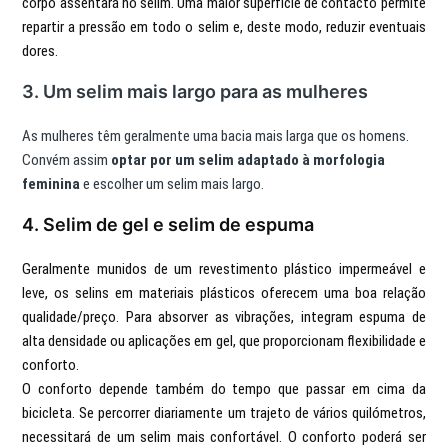
corpo assentará no selim. Uma maior superfície de contacto permite
repartir a pressão em todo o selim e, deste modo, reduzir eventuais
dores.
3. Um selim mais largo para as mulheres
As mulheres têm geralmente uma bacia mais larga que os homens.
Convém assim
optar por um selim adaptado à morfologia
feminina
e escolher um selim mais largo.
4. Selim de gel e selim de espuma
Geralmente munidos de um revestimento plástico impermeável e
leve, os selins em materiais plásticos oferecem uma boa relação
qualidade/preço. Para absorver as vibrações, integram espuma de
alta densidade ou aplicações em gel, que proporcionam flexibilidade e
conforto.
O conforto depende também do tempo que passar em cima da
bicicleta. Se percorrer diariamente um trajeto de vários quilómetros,
necessitará de um selim mais confortável. O conforto poderá ser