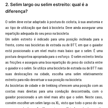
2. Selim largo ou selim estreito: qual é a
diferença?
O selim deve estar adaptado à postura do ciclista, à sua anatomia e
ao tipo de utilização que dará à bicicleta. Deve ainda assegurar uma
repartição adequada do seu peso na bicicleta.
Um selim estreito é indicado para uma posição inclinada para a
frente, como nas bicicletas de estrada ou de BTT, em que o guiador
está posicionado a um nível muito mais baixo que o selim. É uma
postura desportiva apropriada para o esforço. O selim estreito limita
as fricções e assegura uma boa repartição do peso do ciclista entre
o guiador e o selim. Se utiliza uma bicicleta de estrada ou de BTT nas
suas deslocações na cidade, escolha uma selim relativamente
estreito para não desvirtuar a sua posição na bicicleta.
As bicicletas de cidade e de trekking oferecem uma posição com as
costas mais direitas para uma condução descontraída, com o
guiador posicionado a um nível mais alto que o selim. Neste caso,
convém escolher um selim largo ou XL, visto que todo o peso do seu