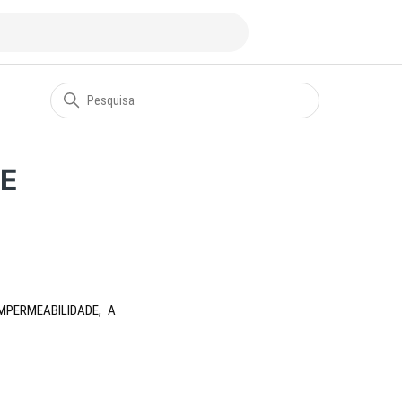
 E
MPERMEABILIDADE, A