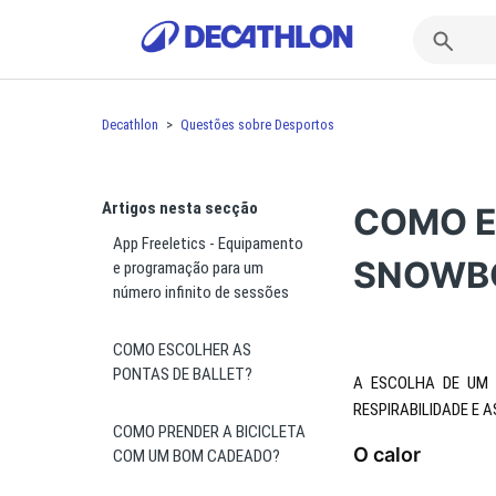
Decathlon
Questões sobre Desportos
Artigos nesta secção
COMO E
App Freeletics - Equipamento
SNOWB
e programação para um
número infinito de sessões
COMO ESCOLHER AS
PONTAS DE BALLET?
A ESCOLHA DE UM C
RESPIRABILIDADE E 
COMO PRENDER A BICICLETA
O calor
COM UM BOM CADEADO?