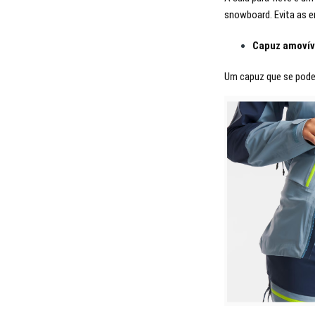
snowboard. Evita as e
Capuz amovív
Um capuz que se pode r