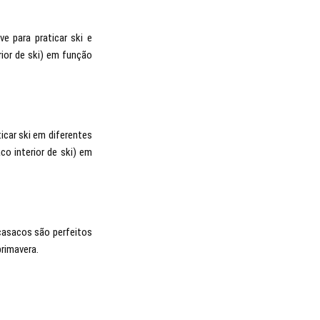
 para praticar ski e
ior de ski) em função
icar ski em diferentes
o interior de ski) em
 casacos são perfeitos
primavera.