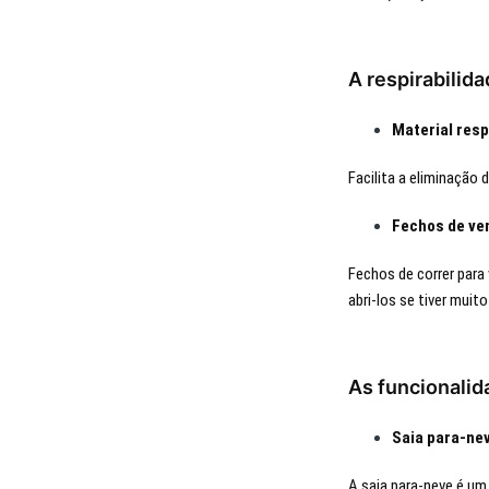
A respirabilid
Material resp
Facilita a eliminação
Fechos de ve
Fechos de correr para
abri-los se tiver muito
As funcionali
Saia para-ne
A saia para-neve é um