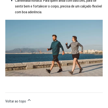
Caminhada nórdica: Para quem anda com bastões, para se
sentir bem e fortalecer o corpo, precisa de um calçado flexível
com boa aderência.
Voltar ao topo