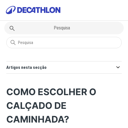
Decathlon
Questões sobre Desportos
Artigos nesta secção
COMO ESCOLHER O
CALÇADO DE
CAMINHADA?