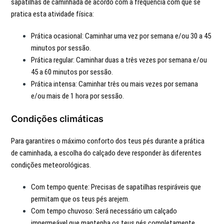
sapatilhas de caminhada de acordo com a frequência com que se
pratica esta atividade física:
Prática ocasional: Caminhar uma vez por semana e/ou 30 a 45
minutos por sessão.
Prática regular: Caminhar duas a três vezes por semana e/ou
45 a 60 minutos por sessão.
Prática intensa: Caminhar três ou mais vezes por semana
e/ou mais de 1 hora por sessão.
Condições climáticas
Para garantires o máximo conforto dos teus pés durante a prática
de caminhada, a escolha do calçado deve responder às diferentes
condições meteorológicas.
Com tempo quente: Precisas de sapatilhas respiráveis ​​que
permitam que os teus pés arejem.
Com tempo chuvoso: Será necessário um calçado
impermeável que mantenha os teus pés completamente