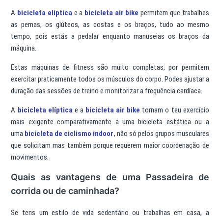
A
bicicleta elíptica
e a
bicicleta air bike
permitem que trabalhes
as pernas, os glúteos, as costas e os braços, tudo ao mesmo
tempo, pois estás a pedalar enquanto manuseias os braços da
máquina.
Estas máquinas de fitness são muito completas, por permitem
exercitar praticamente todos os músculos do corpo. Podes ajustar a
duração das sessões de treino e monitorizar a frequência cardíaca.
A
bicicleta elíptica
e a
bicicleta air bike
tornam o teu exercício
mais exigente comparativamente a uma bicicleta estática ou a
uma
bicicleta de ciclismo indoor
, não só pelos grupos musculares
que solicitam mas também porque requerem maior coordenação de
movimentos.
Quais as vantagens de uma Passadeira de
corrida ou de caminhada?
Se tens um estilo de vida sedentário ou trabalhas em casa, a