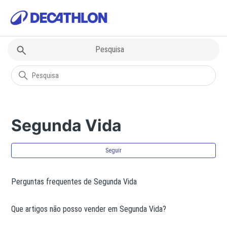
Decathlon
Segunda Vida
Segunda Vida
Ain
Seguir
Perguntas frequentes de Segunda Vida
Que artigos não posso vender em Segunda Vida?