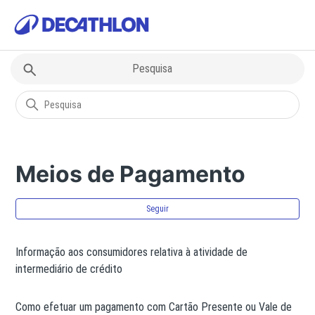
Decathlon
Meios de Pagamento
Meios de Pagamento
Ain
Seguir
Informação aos consumidores relativa à atividade de
intermediário de crédito
Como efetuar um pagamento com Cartão Presente ou Vale de