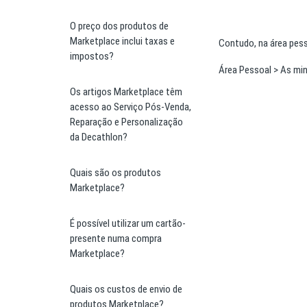
O preço dos produtos de
Marketplace inclui taxas e
Contudo, na área pes
impostos?
Área Pessoal > As m
Os artigos Marketplace têm
acesso ao Serviço Pós-Venda,
Reparação e Personalização
da Decathlon?
Quais são os produtos
Marketplace?
É possível utilizar um cartão-
presente numa compra
Marketplace?
Quais os custos de envio de
produtos Marketplace?