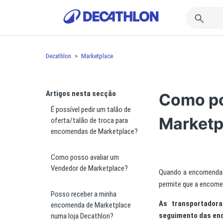
Decathlon
Marketplace
Artigos nesta secção
Como po
É possível pedir um talão de
Marketp
oferta/talão de troca para
encomendas de Marketplace?
Como posso avaliar um
Vendedor de Marketplace?
Quando a encomenda 
permite que a encome
Posso receber a minha
As transportador
encomenda de Marketplace
seguimento das enc
numa loja Decathlon?