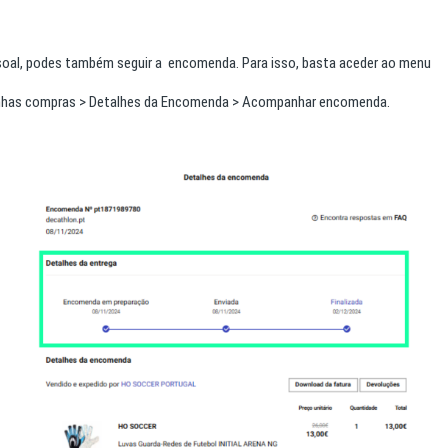
soal, podes também seguir a encomenda. Para isso, basta aceder ao menu
inhas compras > Detalhes da Encomenda > Acompanhar encomenda.