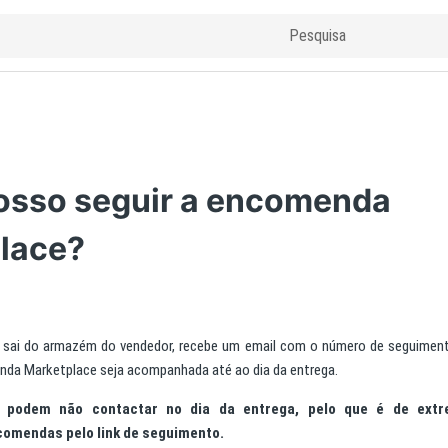
sso seguir a encomenda
lace?
sai do armazém do vendedor, recebe um email com o número de seguimento
nda Marketplace seja acompanhada até ao dia da entrega.
a podem não contactar no dia da entrega, pelo que é de extr
omendas pelo link de seguimento.